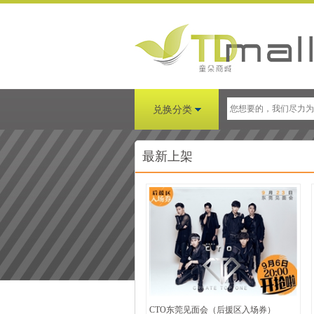
兑换分类
最新上架
CTO东莞见面会（后援区入场券）