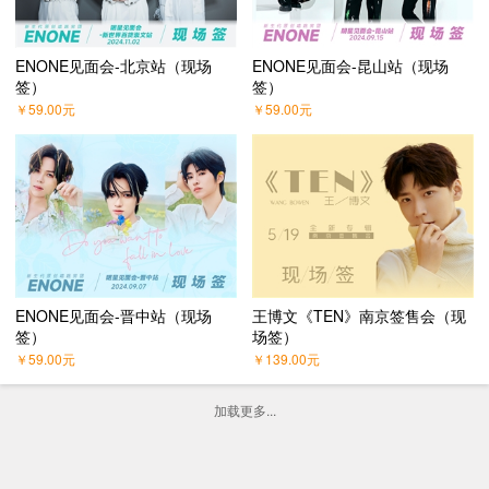
ENONE见面会-北京站（现场
ENONE见面会-昆山站（现场
签）
签）
￥
59.00
元
￥
59.00
元
ENONE见面会-晋中站（现场
王博文《TEN》南京签售会（现
签）
场签）
￥
59.00
元
￥
139.00
元
加载更多...