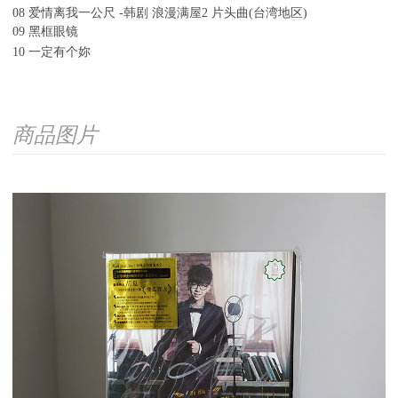
08 爱情离我一公尺 -韩剧 浪漫满屋2 片头曲(台湾地区)
09 黑框眼镜
10 一定有个妳
商品图片